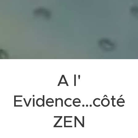
A l'
Evidence...côté
ZEN