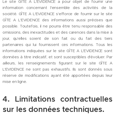
Le site GÎTE A L'EVIDENCE a pour objet de fournir une
information concernant l'ensemble des activités de la
société. GÎTE A L'EVIDENCE s'efforce de fournir sur le site
GÎTE A L'EVIDENCE des informations aussi précises que
possible. Toutefois, il ne pourra être tenu responsable des
omissions, des inexactitudes et des carences dans la mise à
jour, qu'elles soient de son fait ou du fait des tiers
partenaires qui lui fournissent ces informations. Tous les
informations indiquées sur le site GÎTE A L'EVIDENCE sont
données à titre indicatif, et sont susceptibles d'évoluer. Par
ailleurs, les renseignements figurant sur le site GÎTE A
L'EVIDENCE ne sont pas exhaustifs. Ils sont donnés sous
réserve de modifications ayant été apportées depuis leur
mise en ligne.
4. Limitations contractuelles
sur les données techniques.