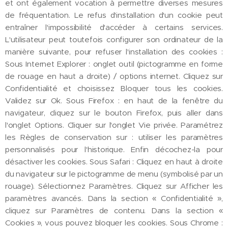
et ont également vocation à permettre diverses mesures
de fréquentation. Le refus d'installation d'un cookie peut
entraîner l'impossibilité d'accéder à certains services.
L'utilisateur peut toutefois configurer son ordinateur de la
manière suivante, pour refuser l'installation des cookies :
Sous Internet Explorer : onglet outil (pictogramme en forme
de rouage en haut a droite) / options internet. Cliquez sur
Confidentialité et choisissez Bloquer tous les cookies.
Validez sur Ok. Sous Firefox : en haut de la fenêtre du
navigateur, cliquez sur le bouton Firefox, puis aller dans
l'onglet Options. Cliquer sur l'onglet Vie privée. Paramétrez
les Règles de conservation sur : utiliser les paramètres
personnalisés pour l'historique. Enfin décochez-la pour
désactiver les cookies. Sous Safari : Cliquez en haut à droite
du navigateur sur le pictogramme de menu (symbolisé par un
rouage). Sélectionnez Paramètres. Cliquez sur Afficher les
paramètres avancés. Dans la section « Confidentialité »,
cliquez sur Paramètres de contenu. Dans la section «
Cookies », vous pouvez bloquer les cookies. Sous Chrome :