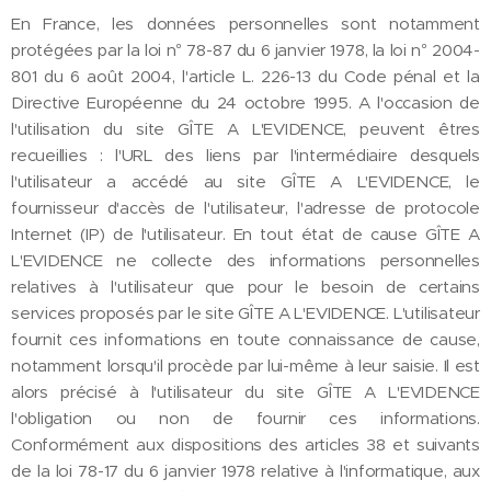
En France, les données personnelles sont notamment
protégées par la loi n° 78-87 du 6 janvier 1978, la loi n° 2004-
801 du 6 août 2004, l'article L. 226-13 du Code pénal et la
Directive Européenne du 24 octobre 1995. A l'occasion de
l'utilisation du site GÎTE A L'EVIDENCE, peuvent êtres
recueillies : l'URL des liens par l'intermédiaire desquels
l'utilisateur a accédé au site GÎTE A L'EVIDENCE, le
fournisseur d'accès de l'utilisateur, l'adresse de protocole
Internet (IP) de l'utilisateur. En tout état de cause GÎTE A
L'EVIDENCE ne collecte des informations personnelles
relatives à l'utilisateur que pour le besoin de certains
services proposés par le site GÎTE A L'EVIDENCE. L'utilisateur
fournit ces informations en toute connaissance de cause,
notamment lorsqu'il procède par lui-même à leur saisie. Il est
alors précisé à l'utilisateur du site GÎTE A L'EVIDENCE
l'obligation ou non de fournir ces informations.
Conformément aux dispositions des articles 38 et suivants
de la loi 78-17 du 6 janvier 1978 relative à l'informatique, aux