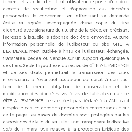
fichiers et aux libertés, tout utilisateur dispose d'un droit
d'accès, de rectification et d'opposition aux données
personnelles le concernant, en effectuant sa demande
écrite et signée, accompagnée d'une copie du titre
d'identité avec signature du titulaire de la pièce, en précisant
l'adresse à laquelle la réponse doit être envoyée. Aucune
information personnelle de l'utilisateur du site GÎTE A
L'EVIDENCE n'est publiée à l'insu de l'utilisateur, échangée,
transférée, cédée ou vendue sur un support quelconque à
des tiers. Seule l'hypothèse du rachat de GÎTE A L'EVIDENCE
et de ses droits permettrait la transmission des dites
informations à l'éventuel acquéreur qui serait à son tour
tenu de la même obligation de conservation et de
modification des données vis à vis de l'utilisateur du site
GÎTE A L'EVIDENCE. Le site n'est pas déclaré à la CNIL car il
n'exploite pas les données personnelles comme indiqué sur
cette page Les bases de données sont protégées par les
dispositions de la loi du 1er juillet 1998 transposant la directive
96/9 du 11 mars 1996 relative à la protection juridique des