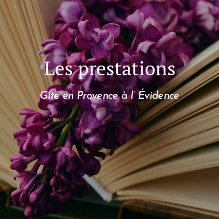
Les prestations
Gite en Provence à l’
Évidence