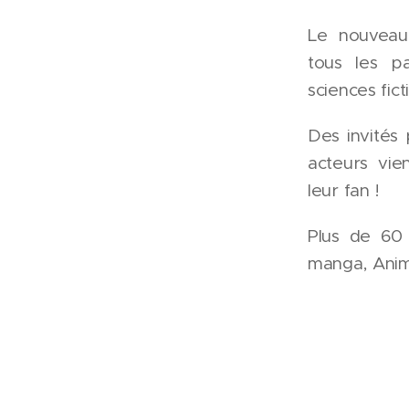
Le nouveau
tous les p
sciences fict
Des invités 
acteurs vie
leur fan !
Plus de 60 
manga, Anim