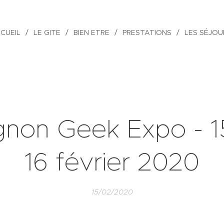
CUEIL
LE GITE
BIEN ETRE
PRESTATIONS
LES SÉJOU
gnon Geek Expo - 1
16 février 2020
15/02/2020