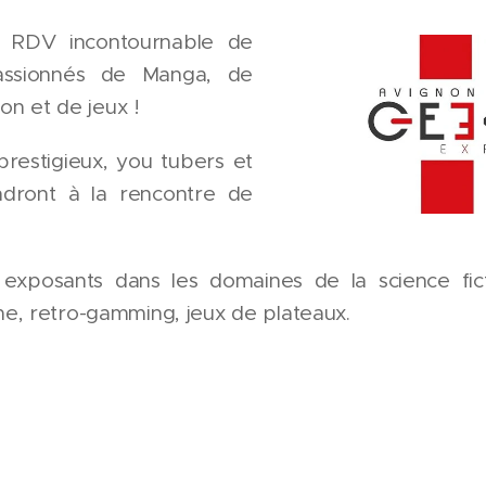
 RDV incontournable de
assionnés de Manga, de
ion et de jeux !
prestigieux, you tubers et
ndront à la rencontre de
exposants dans les domaines de la science fict
e, retro-gamming, jeux de plateaux.